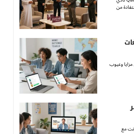
تفادة من
غات
على مزايا وعيوب
ر
الإنترنت مع