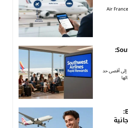
اط Air France Flying Blue
Southwest Airlines Rapid Rewards:
استفد من Southwest Airlines Rapid Rewards إلى أقصى حد
لها
كل شيء عن برنامج Etihad Guest:
انية