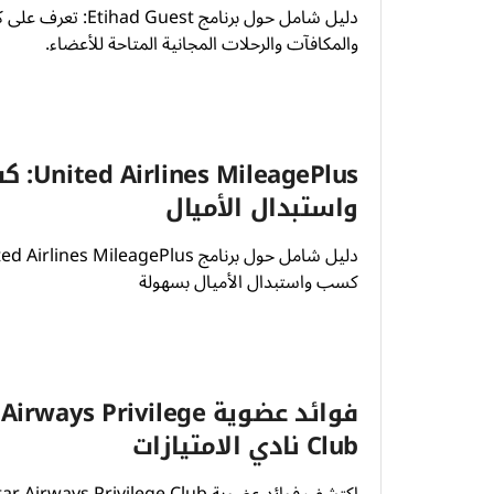
دليل شامل حول برنامج  Guest
والمكافآت والرحلات المجانية المتاحة للأعضاء.
nes MileagePlus
واستبدال الأميال
كسب واستبدال الأميال بسهولة
فوائد عضوية ways Privilege
Club نادي الامتيازات