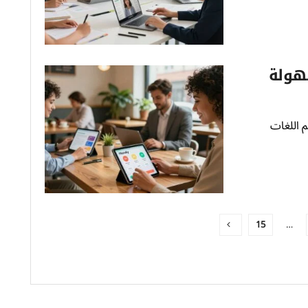
بسهولة
رائد لتعلم اللغات
15
…