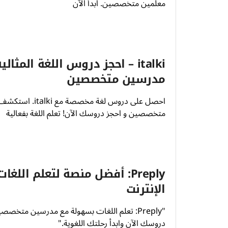
معلمين متخصصين. ابدأ الآن
italki – احجز دروس اللغة المثالي
مدرسين متخصصين
احصل على دروس لغة مخصصة م
متخصصين و احجز دروسك الآن! تعلم اللغة بفعالية
Preply: أفضل منصة لتعلم اللغات
الإنترنت
"Preply: تعلم اللغات بسهولة مع مدرسين متخصص
دروسك الآن وابدأ رحلتك اللغوية."