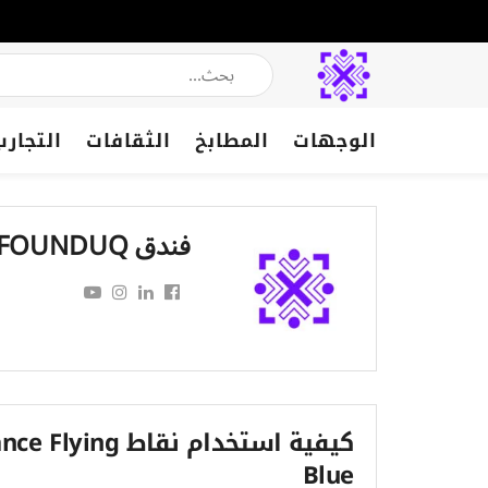
الوجهات
المطابخ
الثقافات
التجارب
فندق FOUNDUQ
كيفية استخدام نقاط ying
Blue