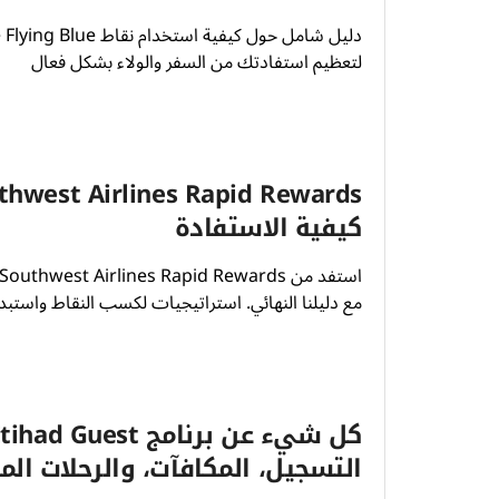
دليل شامل حول كيفية استخدام نق
لتعظيم استفادتك من السفر والولاء بشكل فعال
كيفية الاستفادة
مع دليلنا النهائي. استراتيجيات لكسب النقاط واستبدا
التسجيل، المكافآت، والرحلات المج