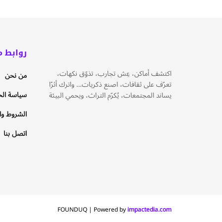
روابط م
اكتشف أماكن، عِش تجارب، تذوّق نكهات،
من نحن
تعرّف على ثقافات، اصنع ذكريات… واترك أثرًا
سياسة ال
يساند المجتمعات، يُكرّم التراث، ويحمي البيئة
الشروط وال
اتصل بنا
FOUNDUQ | Powered by
impactedia.com