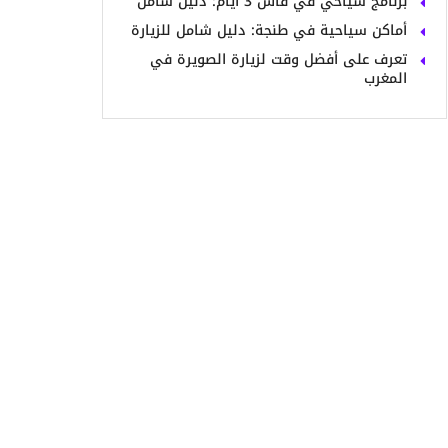
برنامج سياحي في فاس 3 أيام: دليل شامل
أماكن سياحية في طنجة: دليل شامل للزيارة
تعرف على أفضل وقت لزيارة الصويرة في
المغرب