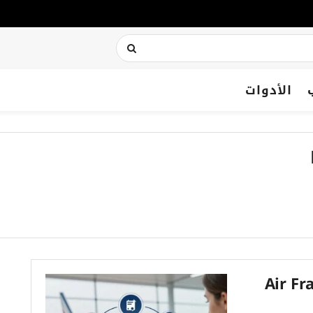
الأدوات
Air France Fl