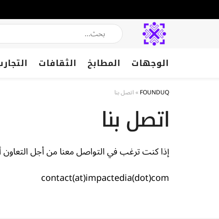
الوجهات
المطابخ
الثقافات
التجارب
FOUNDUQ
»
اتصل بنا
اتصل بنا
إذا كنت ترغب في التواصل معنا من أجل التعاون أو ا
contact(at)impactedia(dot)com