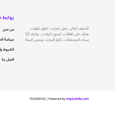
روابط م
اكتشف أماكن، عِش تجارب، تذوّق نكهات،
من نحن
تعرّف على ثقافات، اصنع ذكريات… واترك أثرًا
سياسة ال
يساند المجتمعات، يُكرّم التراث، ويحمي البيئة
الشروط وال
اتصل بنا
FOUNDUQ | Powered by
impactedia.com