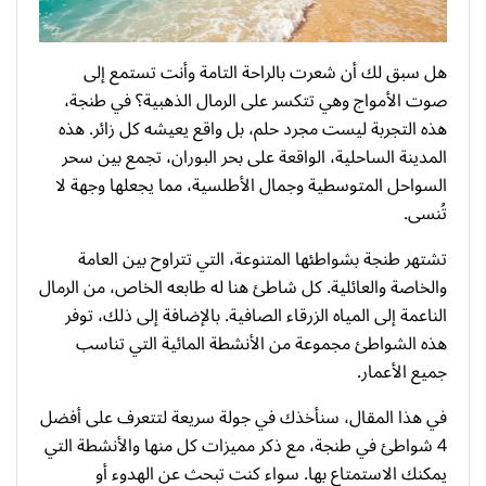
هل سبق لك أن شعرت بالراحة التامة وأنت تستمع إلى
صوت الأمواج وهي تتكسر على الرمال الذهبية؟ في طنجة،
هذه التجربة ليست مجرد حلم، بل واقع يعيشه كل زائر. هذه
المدينة الساحلية، الواقعة على بحر البوران، تجمع بين سحر
السواحل المتوسطية وجمال الأطلسية، مما يجعلها وجهة لا
تُنسى.
تشتهر طنجة بشواطئها المتنوعة، التي تتراوح بين العامة
والخاصة والعائلية. كل شاطئ هنا له طابعه الخاص، من الرمال
الناعمة إلى المياه الزرقاء الصافية. بالإضافة إلى ذلك، توفر
هذه الشواطئ مجموعة من الأنشطة المائية التي تناسب
جميع الأعمار.
في هذا المقال، سنأخذك في جولة سريعة لتتعرف على أفضل
4 شواطئ في طنجة، مع ذكر مميزات كل منها والأنشطة التي
يمكنك الاستمتاع بها. سواء كنت تبحث عن الهدوء أو