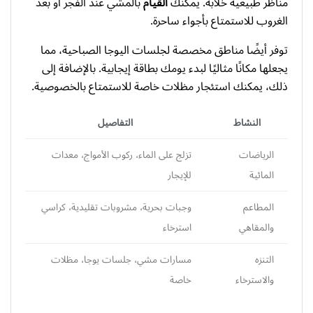
مناظر طبيعية خلابة. يمكنك
القيام
بالمشي عند الفجر أو بعد
الغروب للاستمتاع بأجواء ساحرة.
توفر أيضًا مناطق مخصصة لجلسات اليوجا الصباحية، مما
يجعلها مكانًا مثاليًا لبدء يومك بطاقة إيجابية. بالإضافة إلى
ذلك، يمكنك استئجار مظلات خاصة للاستمتاع بالخصوصية.
النشاط
التفاصيل
الرياضات
تزلج على الماء، ركوب الأمواج، معدات
المائية
للإيجار
المطاعم
وجبات بحرية، مشروبات تقليدية، كراسي
والمقاهي
استرخاء
التنزه
مسارات مشي، جلسات يوجا، مظلات
والاسترخاء
خاصة