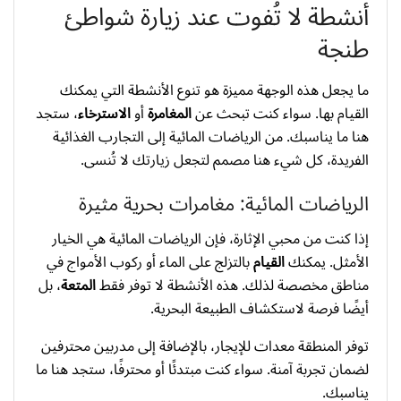
أنشطة لا تُفوت عند زيارة شواطئ
طنجة
ما يجعل هذه الوجهة مميزة هو تنوع الأنشطة التي يمكنك
القيام بها. سواء كنت تبحث عن
المغامرة
أو
الاسترخاء
، ستجد
هنا ما يناسبك. من الرياضات المائية إلى التجارب الغذائية
الفريدة، كل شيء هنا مصمم لتجعل زيارتك لا تُنسى.
الرياضات المائية: مغامرات بحرية مثيرة
إذا كنت من محبي الإثارة، فإن الرياضات المائية هي الخيار
الأمثل. يمكنك
القيام
بالتزلج على الماء أو ركوب الأمواج في
مناطق مخصصة لذلك. هذه الأنشطة لا توفر فقط
المتعة
، بل
أيضًا فرصة لاستكشاف الطبيعة البحرية.
توفر المنطقة معدات للإيجار، بالإضافة إلى مدربين محترفين
لضمان تجربة آمنة. سواء كنت مبتدئًا أو محترفًا، ستجد هنا ما
يناسبك.