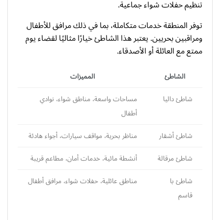
تنظيم حفلات شواء جماعية.
توفر المنطقة خدمات متكاملة، بما في ذلك مرافق للأطفال
ومراقبين بحريين. يعتبر هذا الشاطئ خيارًا مثاليًا لقضاء يوم
ممتع مع العائلة أو الأصدقاء.
الشاطئ
المميزات
شاطئ داليا
مساحات واسعة، مناطق شواء، نوادي
أطفال
شاطئ أشقار
مناظر بحرية، مواقف سيارات، أجواء هادئة
شاطئ مرقالة
أنشطة مائية، خدمات أمان، مطاعم قريبة
شاطئ با
مناطق عائلية، حفلات شواء، مرافق أطفال
قاسم