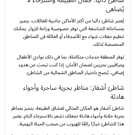
شاطئ داليا: جمال الطبيعة واسترخاء لا
يُضاهى
يُعتبر شاطئ داليا من أكثر الأماكن جاذبية للعائلات. يتميز
بمساحاته الشاسعة التي توفر خصوصية وراحة للزوار. يمكنك
تنظيم حفلات شواء مع الأصدقاء أو العائلة في المناطق
المخصصة لذلك.
توفر المنطقة خدمات متكاملة، بما في ذلك نوادي الأطفال
ومراقبين بحريين لضمان الأمان. إذا كنت تبحث عن هدوء
إضافي، يُنصح باختيار المناطق الشمالية من الشاطئ.
شاطئ أشقار: مناظر بحرية ساحرة وأجواء
هادئة
شاطئ أشقار هو المكان المثالي لعشاق الطبيعة. يتميز بمناظر
بحرية خلابة وأجواء هادئة تجعلك تشعر بالاسترخاء التام. يعتبر
هذا الشاطئ خيارًا رائعًا للهروب من صخب الحياة اليومية.