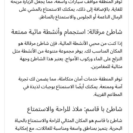
توفر المنطقة مواقف سيارات واسعة، مما يجعل الزيارة مريحة
للغاية. بالإضافة إلى ذلك، يمكنك الاستمتاع بالمشي على
الرمال الناعمة أو الجلوس والاستمتاع بالمناظر.
شاطئ مرقالة: استجمام وأنشطة مائية ممتعة
إذا كنت من محبي الأنشطة المائية، فإن شاطئ مرقالة هو
المكان المناسب لك. يوفر مجموعة متنوعة من الأنشطة مثل
التزلج على الماء وركوب الأمواج. يعتبر هذا الشاطئ وجهة
مثالية للمغامرين.
توفر المنطقة خدمات أمان متكاملة، مما يضمن لك تجربة
آمنة وممتعة. يمكنك أيضًا الاستمتاع بوجبات لذيذة في
المطاعم القريبة.
شاطئ با قاسم: ملاذ للراحة والاستمتاع
شاطئ با قاسم هو المكان المثالي للراحة والاستمتاع بالحياة
البحرية. يتميز بمناطق واسعة ومناسبة للعائلات، مع إمكانية