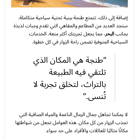
إضافة إلى ذلك، تتمتع طنجة ببنية تحتية سياحية متكاملة.
ستجد العديد من المطاعم والمقاهي التي تقدم وجبات لذيذة
بجانب
البحر
، مما يجعل تجربتك أكثر متعة. الخدمات
السياحية المتوفرة تضمن راحة الزوار في كل خطوة.
“طنجة هي المكان الذي
تلتقي فيه الطبيعة
بالتراث، لتخلق تجربة لا
تُنسى.”
لا يمكننا تجاهل جمال الرمال الناعمة والمياه الصافية التي
تجذب الزوار من كل مكان. هذه العوامل تجعل من شواطئها
مكانًا مثاليًا للعائلات والأفراد على حد سواء.