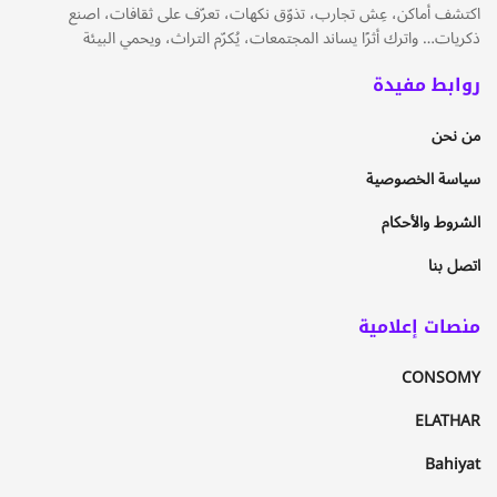
اكتشف أماكن، عِش تجارب، تذوّق نكهات، تعرّف على ثقافات، اصنع
ذكريات… واترك أثرًا يساند المجتمعات، يُكرّم التراث، ويحمي البيئة
روابط مفيدة
من نحن
سياسة الخصوصية
الشروط والأحكام
اتصل بنا
منصات إعلامية
CONSOMY
ELATHAR
Bahiyat