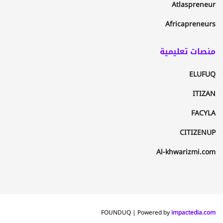
Atlaspreneur
Africapreneurs
منصات تعليمية
ELUFUQ
ITIZAN
FACYLA
CITIZENUP
Al-khwarizmi.com
FOUNDUQ | Powered by
impactedia.com