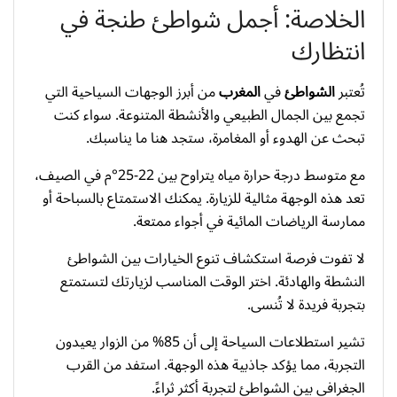
الخلاصة: أجمل شواطئ طنجة في
انتظارك
تُعتبر
الشواطئ
في
المغرب
من أبرز الوجهات السياحية التي
تجمع بين الجمال الطبيعي والأنشطة المتنوعة. سواء كنت
تبحث عن الهدوء أو المغامرة، ستجد هنا ما يناسبك.
مع متوسط درجة حرارة مياه يتراوح بين 22-25°م في الصيف،
تعد هذه الوجهة مثالية للزيارة. يمكنك الاستمتاع بالسباحة أو
ممارسة الرياضات المائية في أجواء ممتعة.
لا تفوت فرصة استكشاف تنوع الخيارات بين الشواطئ
النشطة والهادئة. اختر الوقت المناسب لزيارتك لتستمتع
بتجربة فريدة لا تُنسى.
تشير استطلاعات السياحة إلى أن 85% من الزوار يعيدون
التجربة، مما يؤكد جاذبية هذه الوجهة. استفد من القرب
الجغرافي بين الشواطئ لتجربة أكثر ثراءً.