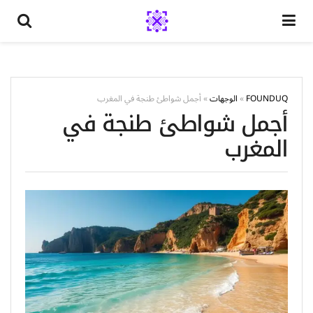
FOUNDUQ
»
الوجهات
»
أجمل شواطئ طنجة في المغرب
أجمل شواطئ طنجة في
المغرب