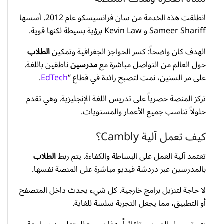
انطلقت هذه الخدمة من سان فرانسيسكو عام 2012. أسسها
Sameer Shariff و Kevin Law برؤية بسيطة لكنها قوية.
الهدف كان واضحاً: كسر الحواجز الجغرافية وتمكين
الطلاب
حول العالم من التواصل مباشرة مع
مدرسين
ناطقين باللغة.
على مر السنين، نمت لتصبح رائدة في قطاع “
EdTech
.
تركز المنصة حصرياً على تدريس اللغة الإنجليزية. وهي تقدم
حلولاً تناسب جميع الأعمار والمستويات.
كيف تعمل آلية Cambly؟
تعتمد آلية العمل على البساطة والكفاءة. يتم ربط
الطلاب
بالمدرسين عبر دردشة فيديو مباشرة على المنصة نفسها.
لا حاجة لتنزيل برامج خارجية. كل شيء يحدث داخل المتصفح
أو التطبيق، مما يجعل التجربة سلسة للغاية.