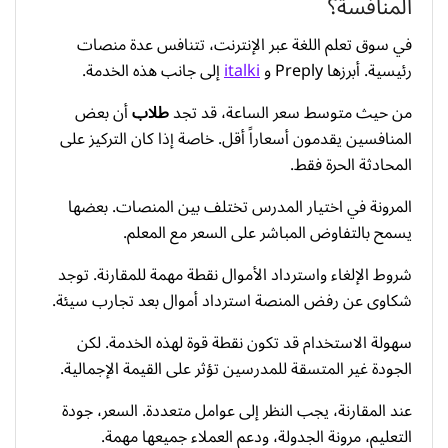
المنافسة؟
في سوق تعلم اللغة عبر الإنترنت، تتنافس عدة منصات
رئيسية. أبرزها Preply و
italki
إلى جانب هذه الخدمة.
من حيث متوسط سعر الساعة، قد تجد
طلاب
أن بعض
المنافسين يقدمون أسعاراً أقل. خاصة إذا كان التركيز على
المحادثة الحرة فقط.
المرونة في اختيار المدرس تختلف بين المنصات. بعضها
يسمح بالتفاوض المباشر على السعر مع المعلم.
شروط الإلغاء واسترداد الأموال نقطة مهمة للمقارنة. توجد
شكاوى عن رفض المنصة استرداد أموال بعد تجارب سيئة.
سهولة الاستخدام قد تكون نقطة قوة لهذه الخدمة. لكن
الجودة غير المتسقة للمدرسين تؤثر على القيمة الإجمالية.
عند المقارنة، يجب النظر إلى عوامل متعددة. السعر، جودة
التعليم، مرونة الجدولة، ودعم العملاء جميعها مهمة.