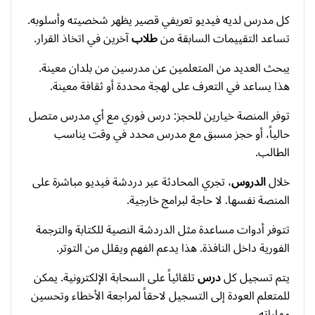
كل مدرس لديه فيديو تعريفي قصير يظهر شخصيته وأسلوبه.
تساعد التقييمات السابقة من
طلاب
آخرين في اتخاذ القرار.
يبحث العديد من المتعلمين عن مدرسين من بلدان معينة.
هذا يساعد في التعرف على لهجة محددة أو ثقافة معينة.
توفر المنصة خيارين للحجز: درس فوري مع أي مدرس متصل
حالياً، أو حجز مسبق مع مدرس محدد في وقت يناسب
الطالب.
خلال
الدروس
، تجري المحادثة عبر دردشة فيديو مباشرة على
المنصة نفسها. لا حاجة لبرامج خارجية.
تتوفر أدوات مساعدة مثل الدردشة النصية للكتابة والترجمة
الفورية داخل النافذة. هذا يدعم الفهم ويقلل من التوتر.
يتم تسجيل كل
درس
تلقائياً على السحابة الإلكترونية. يمكن
للمتعلم العودة إلى التسجيل لاحقاً لمراجعة الأخطاء وتحسين
مهاراته.