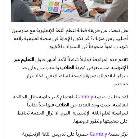
هل تبحث عن طريقة فعالة لتعلم اللغة الإنجليزية مع مدرسين
أصليين من منزلك؟ قد تكون الإجابة في منصة تعليمية رائدة
شهدت نمواً ملحوظاً في السنوات الأخيرة.
تقدم هذه المراجعة تحليلاً شاملاً لأحد أشهر حلول
التعليم عبر
الإنترنت
. سنستعرض تجربة
الطلاب
والمدرسين على حد
سواء، لنقدم لك صورة واضحة تساعدك في اتخاذ قرار
مستنير.
لقد حظيت منصة
Cambly
باهتمام كبير خاصة خلال الجائحة
العالمية، حيث وجد العديد من
الطلاب
فيها حلاً مثالياً
لمواصلة تعلم اللغة الإنجليزية. اليوم، لا تزال الخدمة تحافظ
على شعبيتها وتطور عروضها.
تركز منصة
Cambly
حصرياً على تدريس اللغة الإنجليزية