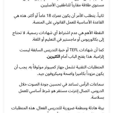
مستوى طلاقة مقارباً للناطقين الأصليين.
ثانياً، يتطلب الأمر أن يكون عمرك 18 عاماً أو أكثر. هذه هي
القاعدة الأساسية للعمل القانوني على المنصة.
النقطة الأهم هي عدم اشتراط أي شهادات رسمية. لا تحتاج
إلى بكالوريوس أو ماجستير في التعليم أو اللغة.
كما أن شهادات TEFL أو خبرة التدريس السابقة ليست
إلزامية. هذا يفتح الباب أمام
الكثيرين
.
المتطلبات التقنية تشمل جهاز كمبيوتر موثوقاً به. يجب أن
يكون مزوداً بكاميرا واضحة وميكروفون جيد.
سماعات الرأس تساعد في تحسين جودة الصوت خلال
الدروس. اتصال إنترنت مستقر هو شرط أساسي للعمل
بسلاسة.
بيئة هادئة ومنظمة ضرورية للتدريس الفعال. هذه المتطلبات