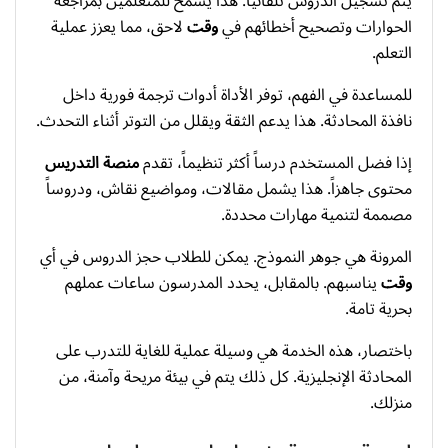
يتم تسجيل الدروس تلقائياً. هذا يسمح للمتعلمين بمراجعة
الحوارات وتصحيح أخطائهم في
وقت
لاحق، مما يعزز عملية
التعلم.
للمساعدة في الفهم، توفر الأداة أدوات ترجمة فورية داخل
نافذة المحادثة. هذا يدعم الثقة ويقلل من التوتر أثناء التحدث.
إذا فضل المستخدم درساً أكثر تنظيماً، تقدم
منصة التدريس
محتوى جاهزاً. هذا يشمل مقالات، ومواضيع نقاش، ودروساً
مصممة لتنمية مهارات محددة.
المرونة هي جوهر النموذج. يمكن للطلاب حجز الدروس في أي
وقت
يناسبهم. بالمقابل، يحدد المدرسون ساعات عملهم
بحرية تامة.
باختصار، هذه الخدمة هي وسيلة عملية للغاية للتدرب على
المحادثة الإنجليزية. كل ذلك يتم في بيئة مريحة وآمنة، من
منزلك.