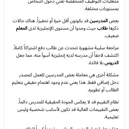
متطلبات التوظيف المنخفضة تعني دخول أشخاص
بمستويات مختلفة.
بعض
المدرسين
قد يكونون أقل خبرة أو تحفيزاً. هناك حالات
ذكرها
طلاب
حيث وجدوا أن مستوى الإنجليزية لدى
المعلم
ضعيف.
مراجعة سلبية مشهورة تتحدث عن طالب دفع اشتراكاً كاملاً.
اكتشف لاحقاً أن مدرسه لديه إنجليزية أسوأ منه، مما جعل
الدروس
بلا فائدة.
مشكلة أخرى هي معاملة بعض المدرسين للعمل كمصدر
دخل إضافي فقط. هذا يعني عدم وجود اهتمام حقيقي بتعليم
الطالب أو تطويره.
نظام التقييم قد لا يعكس الجودة الحقيقية للمدرس دائماً.
بعض التقييمات العالية قد تكون لأسابب شخصية وليس
تعليمية.
هذا يجعل اختيار المدرس المناسب تحدياً كبيراً للطلاب