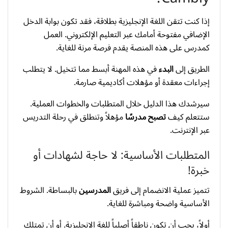
إذا كنت تتقن اللغة الإنجليزية بطلاقة، فقد تكون بوابة الدخل
الإضافي مفتوحة أمامك عبر التعليم الإلكتروني. العمل
كمدرس على هذه المنصة يقدم فرصة مرنة للغاية.
الطريق إلى
البدء
في هذه المهنة أبسط مما تتخيل. لا يتطلب
إجراءات معقدة أو مؤهلات أكاديمية صارمة.
سيرشدك هذا الدليل خلال المتطلبات والخطوات العملية.
ستتعلم كيف
تصبح مدرسًا
مؤهلاً وتنطلق في رحلة التدريس
عبر الإنترنت.
المتطلبات الأساسية: لا حاجة لشهادات أو
خبرة!
تتميز عملية الانضمام إلى فريق
المدرسين
بالبساطة. الشروط
الأساسية واضحة ومباشرة للغاية.
أولاً، يجب أن تكون ناطقاً أصلياً للغة الإنجليزية. أو أن تمتلك