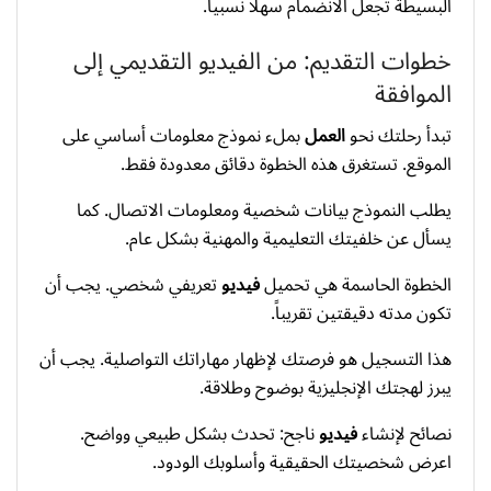
البسيطة تجعل الانضمام سهلاً نسبياً.
خطوات التقديم: من الفيديو التقديمي إلى
الموافقة
تبدأ رحلتك نحو
العمل
بملء نموذج معلومات أساسي على
الموقع. تستغرق هذه الخطوة دقائق معدودة فقط.
يطلب النموذج بيانات شخصية ومعلومات الاتصال. كما
يسأل عن خلفيتك التعليمية والمهنية بشكل عام.
الخطوة الحاسمة هي تحميل
فيديو
تعريفي شخصي. يجب أن
تكون مدته دقيقتين تقريباً.
هذا التسجيل هو فرصتك لإظهار مهاراتك التواصلية. يجب أن
يبرز لهجتك الإنجليزية بوضوح وطلاقة.
نصائح لإنشاء
فيديو
ناجح: تحدث بشكل طبيعي وواضح.
اعرض شخصيتك الحقيقية وأسلوبك الودود.