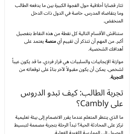
تثار قضايا أخلاقية حول الفجوة الكبيرة بين ما يدفعه الطالب
وما يتقاضاه المدرس. خاصة في الدول ذات الدخل
المنخفض.
ستناقش الأقسام التالية كل نقطة من هذه النقاط بتفصيل
أكبر. من المهم أن تتذكر أن تقييم أي
منصة
يعتمد على
أهدافك الشخصية.
موازنة الإيجابيات والسلبيات هي قرار فردي. ما قد يكون عيباً
لشخص، يمكن أن يكون مقبولاً لآخر بناءً على توقعاته من
التجربة
.
تجربة الطالب: كيف تبدو الدروس
على Cambly؟
ما الذي ينتظر المتعلم عندما يقرر الانضمام إلى بيئة تعليمية
تركز على المحادثة الحية؟ تبدأ الرحلة بتجربة مصممة لتبسيط
الوصول إلى الممارسة اللغوية الفعلية.