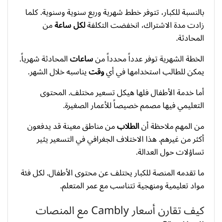
بالنسبة للكبار، تتوفر خطط شهرية وربع سنوية وسنوية. كلما
زادت مدة الاشتراك، انخفضت التكلفة
لكل ساعة
من
المحادثة.
الخطة الشهرية توفر عدداً محدداً من
ساعات
المحادثة شهرياً.
يمكن للطالب استخدامها في أي
وقت
يناسبه خلال الشهر.
أما خدمة الأطفال فلها هيكل تسعير مختلف. المحتوى
التعليمي فيها مصمم خصيصاً للأعمار الصغيرة.
من المهم ملاحظة أن
الطلاب
من مناطق معينة قد يدفعون
أكثر من غيرهم. هذا الاختلاف الجغرافي في التسعير يثير
تساؤلات حول العدالة.
ما تقدمه المنصة للكبار يختلف عن محتوى الأطفال. لكل فئة
مواد تعليمية ومنهجية تتناسب مع عمر المتعلم.
كيف تقارن أسعار Cambly مع المنصات