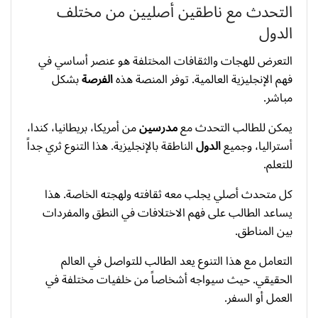
التحدث مع ناطقين أصليين من مختلف
الدول
التعرض للهجات والثقافات المختلفة هو عنصر أساسي في
فهم الإنجليزية العالمية. توفر المنصة هذه
الفرصة
بشكل
مباشر.
يمكن للطالب التحدث مع
مدرسين
من أمريكا، بريطانيا، كندا،
أستراليا، وجميع
الدول
الناطقة بالإنجليزية. هذا التنوع ثري جداً
للتعلم.
كل متحدث أصلي يجلب معه ثقافته ولهجته الخاصة. هذا
يساعد الطالب على فهم الاختلافات في النطق والمفردات
بين المناطق.
التعامل مع هذا التنوع يعد الطالب للتواصل في العالم
الحقيقي. حيث سيواجه أشخاصاً من خلفيات مختلفة في
العمل أو السفر.