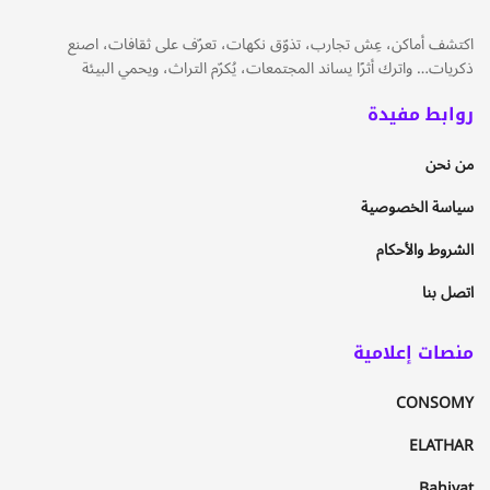
اكتشف أماكن، عِش تجارب، تذوّق نكهات، تعرّف على ثقافات، اصنع
ذكريات… واترك أثرًا يساند المجتمعات، يُكرّم التراث، ويحمي البيئة
روابط مفيدة
من نحن
سياسة الخصوصية
الشروط والأحكام
اتصل بنا
منصات إعلامية
CONSOMY
ELATHAR
Bahiyat