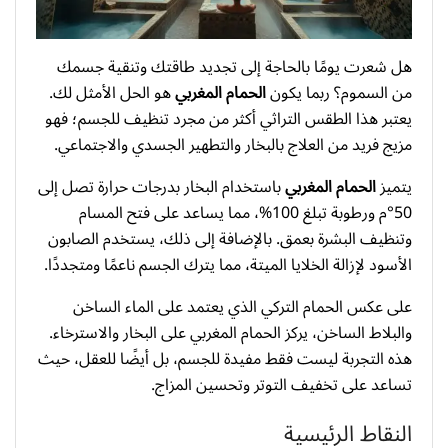
هل شعرت يومًا بالحاجة إلى تجديد طاقتك وتنقية جسمك
من السموم؟ ربما يكون
الحمام المغربي
هو الحل الأمثل لك.
يعتبر هذا الطقس التراثي أكثر من مجرد تنظيف للجسم؛ فهو
مزيج فريد من العلاج بالبخار والتطهير الجسدي والاجتماعي.
يتميز
الحمام المغربي
باستخدام البخار بدرجات حرارة تصل إلى
50°م ورطوبة تبلغ 100%، مما يساعد على فتح المسام
وتنظيف البشرة بعمق. بالإضافة إلى ذلك، يستخدم الصابون
الأسود لإزالة الخلايا الميتة، مما يترك الجسم ناعمًا ومتجددًا.
على عكس الحمام التركي الذي يعتمد على الماء الساخن
والبلاط الساخن، يركز الحمام المغربي على البخار والاسترخاء.
هذه التجربة ليست فقط مفيدة للجسم، بل أيضًا للعقل، حيث
تساعد على تخفيف التوتر وتحسين المزاج.
النقاط الرئيسية