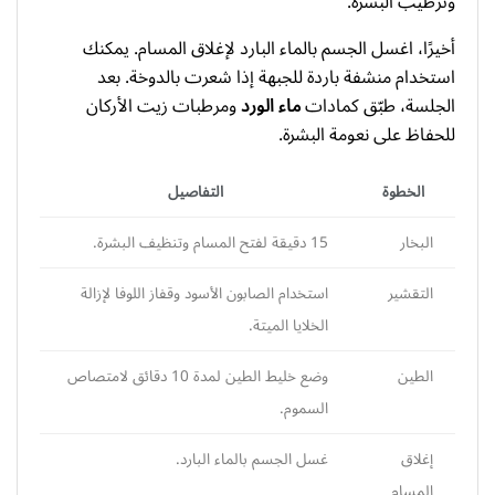
وترطيب البشرة.
أخيرًا، اغسل الجسم بالماء البارد لإغلاق المسام. يمكنك
استخدام منشفة باردة للجبهة إذا شعرت بالدوخة. بعد
الجلسة، طبّق كمادات
ماء الورد
ومرطبات زيت الأركان
للحفاظ على نعومة البشرة.
الخطوة
التفاصيل
البخار
15 دقيقة لفتح المسام وتنظيف البشرة.
التقشير
استخدام الصابون الأسود وقفاز اللوفا لإزالة
الخلايا الميتة.
الطين
وضع خليط الطين لمدة 10 دقائق لامتصاص
السموم.
إغلاق
غسل الجسم بالماء البارد.
المسام