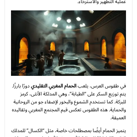
عملية التطهير والاسترخاء.
في طقوس العرس، يلعب
الحمام المغربي التقليدي
دورًا بارزًا.
يتم توزيع السكر على “الطيابة”، وهي المدلكة الأنثى، كرمز
للبركة. كما تستخدم الشموع والبخور لإضفاء جو من الروحانية
والحماية. هذه الطقوس تعكس قيم المجتمع المغربي وتقاليده
العميقة.
يتميز الحمام أيضًا بمصطلحات خاصة، مثل “الكسال” للمدلك