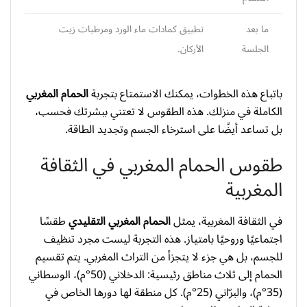
ما بعد
تطبيق كمادات ماء الورد ومرطبات زيت
الجلسة
الأركان.
باتباع هذه الخطوات، يمكنك الاستمتاع بتجربة
الحمام المغربي
الكاملة في منزلك. هذه الطقوس لا تعتني ببشرتك فحسب،
بل تساعد أيضًا على استرخاء الجسم وتجديد الطاقة.
طقوس الحمام المغربي في الثقافة
المغربية
في الثقافة المغربية، يمثل
الحمام المغربي التقليدي
طقسًا
اجتماعيًا وروحيًا بامتياز. هذه التجربة ليست مجرد تنظيف
للجسم، بل هي جزء لا يتجزأ من التراث المغربي. يتم تقسيم
الحمام إلى ثلاث مناطق رئيسية: الدخلاني (50°م)، الوسطاني
(35°م)، والبرّاني (25°م). كل منطقة لها دورها الخاص في