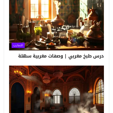
التجارب
درس طبخ مغربي | وصفات مغربية سهلة