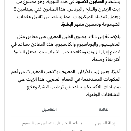
يستخدم
الصابون الأسود
في هذه التجربة، وهو مصنوع من
زيت الزيتون والملح والبوتاس. هذا الصابون غني بفيتامين E
ويعمل كمضاد للميكروبات، مما يساعد في تقليل علامات
الشيخوخة وتحسين مظهر
البشرة
.
بالإضافة إلى ذلك، يحتوي الطين المغربي على معادن مثل
المغنيسيوم والبوتاسيوم والكالسيوم. هذه المعادن تساعد في
تنظيم إفراز الزيوت ومكافحة حب الشباب، مما يجعل البشرة
أكثر نقاءً وصحة.
أخيرًا، يعتبر زيت الأركان، المعروف بـ”ذهب المغرب”، من أهم
المكونات المستخدمة في الحمام المغربي. هذا الزيت غني
بمضادات الأكسدة ويساعد في ترطيب البشرة وعلاج
التشققات الجلدية.
الفائدة
التفاصيل
إزالة السموم
يساعد البخار على التخلص من السموم