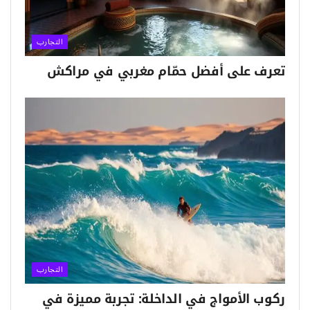
التجارب
تعرف على أفضل حمّام مغربي في مراكش
التجارب
ركوب الأمواج في الداخلة: تجربة مميزة في