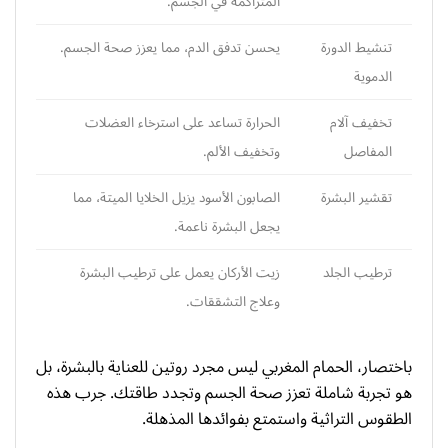
المتراكمة في الجسم.
تنشيط الدورة
يحسن تدفق الدم، مما يعزز صحة الجسم.
الدموية
تخفيف آلام
الحرارة تساعد على استرخاء العضلات
المفاصل
وتخفيف الألم.
تقشير البشرة
الصابون الأسود يزيل الخلايا الميتة، مما
يجعل البشرة ناعمة.
ترطيب الجلد
زيت الأركان يعمل على ترطيب البشرة
وعلاج التشققات.
باختصار، الحمام المغربي ليس مجرد روتين للعناية بالبشرة، بل
هو تجربة شاملة تعزز صحة الجسم وتجدد طاقتك. جرب هذه
الطقوس التراثية واستمتع بفوائدها المذهلة.