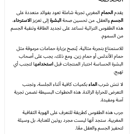
يقدم
الحمام
المغربي تجربة شاملة تعود بفوائد متعددة على
الجسم
والعقل. من تحسين صحة
البشرة
إلى تعزيز
الاسترخاء
،
هذه الطقوس التراثية تساعد على تجديد الطاقة وتنقية الجسم
من السموم.
للاستمتاع بتجربة مثالية، يُنصح بزيارة حمامات مرموقة مثل
حمام الأندلس أو حمام زين. ومع ذلك، يجب على أصحاب
البشرة الحساسة اختبار المنتجات قبل
استخدام
ها لتجنب أي
تهيج.
لا تنسَ شرب
الماء
بكميات كافية أثناء الجلسة، وتجنب
التعرض للحرارة الزائدة. هذه الخطوات البسيطة تضمن تجربة
آمنة ومفيدة.
جرب هذه الطقوس كطريقة للتعرف على الهوية الثقافية
المغربية. ستجد أنها ليست مجرد روتين للعناية، بل وسيلة
لتحفيز الجسم والعقل معًا.