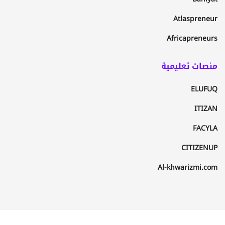
Atlaspreneur
Africapreneurs
منصات تعليمية
ELUFUQ
ITIZAN
FACYLA
CITIZENUP
Al-khwarizmi.com