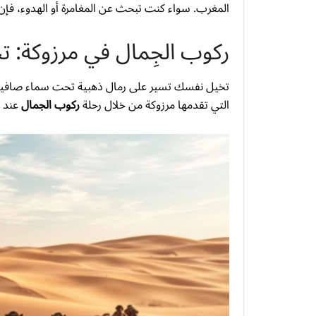
المغرب. سواء كنت تبحث عن المغامرة أو الهدوء، فإن م
ركوب الجِمال في مرزوكة: تج
تخيل نفسك تسير على رمال ذهبية تحت سماء صافية، ب
التي تقدمها مرزوكة من خلال رحلة
ركوب الجمال
عند