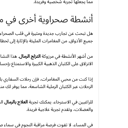
مما يجعلها تجربة شخصية وفريدة.
أنشطة صحراوية أخرى في مر
هل تبحث عن تجارب جديدة ومثيرة في قلب الصحراء؟
جميع الأذواق. من المغامرات المليئة بالإثارة إلى لح
من أشهر الأنشطة في مرزوكة
التزلج الرمال
. هذا النش
الانزلاق على الكثبان الذهبية الكبيرة والاستمتاع بإحس
إذا كنت من محبي المغامرات، فإن رحلات السفاري ب
الرحلات عبر الكثبان الرملية الشاسعة، مما يوفر لك منا
للراغبين في الاسترخاء، يمكنك تجربة
العلاج بالرمال
الس
والعضلات، وتقدم تجربة علاجية فريدة.
في المساء، لا تفوت فرصة مراقبة النجوم في سماء ص