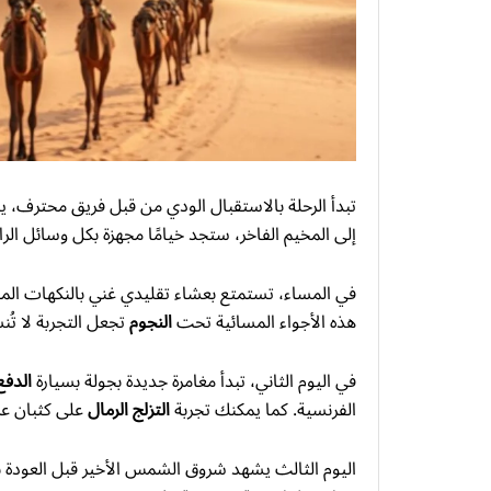
تبدأ الرحلة بالاستقبال الودي من قبل فريق محترف، ي
إلى المخيم الفاخر، ستجد خيامًا مجهزة بكل وسائل ا
في المساء، تستمتع بعشاء تقليدي غني بالنكهات المحل
هذه الأجواء المسائية تحت
النجوم
تجعل التجربة لا تُن
في اليوم الثاني، تبدأ مغامرة جديدة بجولة بسيارة
الدفع
الفرنسية. كما يمكنك تجربة
التزلج الرمال
على كثبان عر
اليوم الثالث يشهد شروق الشمس الأخير قبل العودة ب