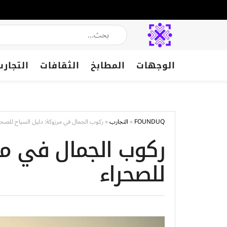
الوجهات
المطابخ
الثقافات
التجارب
FOUNDUQ
»
التجارب
»
ركوب الجمال في مرزوكة: دليل السياح للصحر
ركوب الجمال في مر
للصحراء