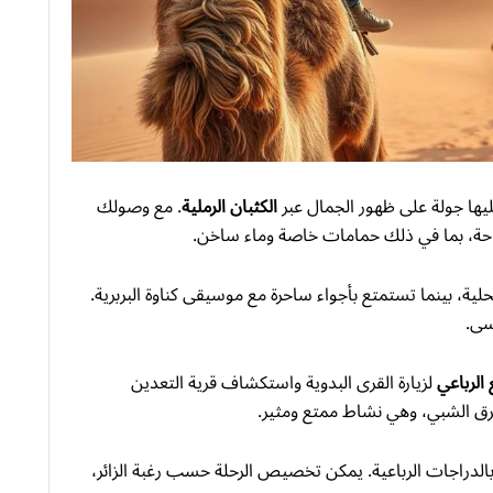
ليها جولة على ظهور الجمال عبر
الكثبان الرملية
. مع وصولك
لراحة، بما في ذلك حمامات خاصة وماء ساخن.
ية، بينما تستمتع بأجواء ساحرة مع موسيقى كناوة البربرية.
سى.
 الرباعي
لزيارة القرى البدوية واستكشاف قرية التعدين
ق الشبي، وهي نشاط ممتع ومثير.
الدراجات الرباعية. يمكن تخصيص الرحلة حسب رغبة الزائر،