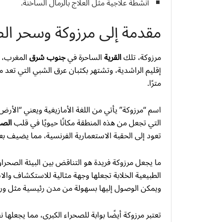
أنشطة علاجية مثل العلاج بالرمال الساخنة.
مقدمة إلى مرزوكة وسحر ال
مرزوكة، تلك
القرية
الساحرة في
جنوب شرق
المغرب، 
مترًا.
اسم “مرزوكة” يأتي من اللغة الأمازيغية ويعني “الأرض 
التي تجعل من هذه المنطقة مكانًا حيويًا في قلب
الصح
تعود إلى الحقبة الاستعمارية الفرنسية، مما يضيف بعدً
ما يجعل مرزوكة فريدة هو التناقض بين البيئة الصحراو
ويمكن الوصول إليها بسهولة من مدن رئيسية مثل ورز
تعتبر مرزوكة أيضًا بوابة للصحراء الكبرى، مما يجعلها