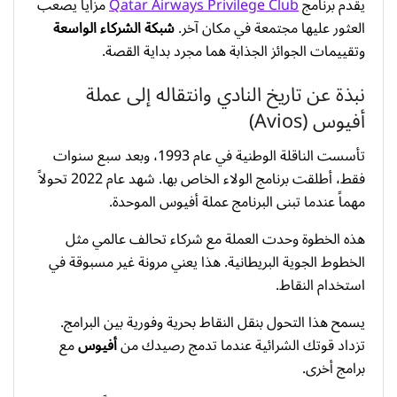
يقدم برنامج
Qatar Airways Privilege Club
مزايا يصعب
العثور عليها مجتمعة في مكان آخر.
شبكة الشركاء الواسعة
وتقييمات الجوائز الجذابة هما مجرد بداية القصة.
نبذة عن تاريخ النادي وانتقاله إلى عملة
أفيوس (Avios)
تأسست الناقلة الوطنية في عام 1993، وبعد سبع سنوات
فقط، أطلقت برنامج الولاء الخاص بها. شهد عام 2022 تحولاً
مهماً عندما تبنى البرنامج عملة أفيوس الموحدة.
هذه الخطوة وحدت العملة مع شركاء تحالف عالمي مثل
الخطوط الجوية البريطانية. هذا يعني مرونة غير مسبوقة في
استخدام النقاط.
يسمح هذا التحول بنقل النقاط بحرية وفورية بين البرامج.
تزداد قوتك الشرائية عندما تدمج رصيدك من
أفيوس
مع
برامج أخرى.