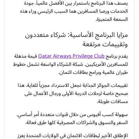
يصنف هذا البرنامج باستمرار بين الأفضل عالمياً. جودة
الخدمات ورضا المسافرين هما السبب الرئيسي وراء هذه
السمعة المتميزة.
مزايا البرنامج الأساسية: شركاء متعددون
وتقييمات مرتفعة
يقدم برنامج
Qatar Airways Privilege Club
قيمة مذهلة
للمسافرين الأمريكيين. شبكة الشركاء الواسعة تشمل خطوط
طيران عالمية وبرامج بطاقات ائتمان.
تقييمات الجوائز الجذابة تجعل الاسترداد مجزياً للغاية. هذا
صحيح خاصة لرحلات الدرجة الأولى ورجال الأعمال على
مسافات طويلة.
سهولة كسب أفيوس من خلال قنوات متعددة أمر أساسي.
السفر والتسوق والشراكات المصرفية كلها طرق فعالة.
الإطلاق الأخير لبطاقات الائتمان في الولايات المتحدة يعزز