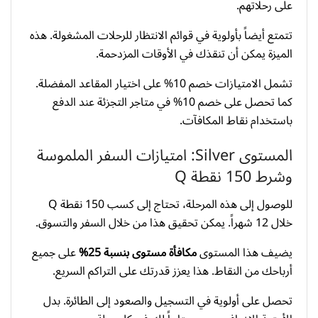
على رحلاتهم.
تتمتع أيضاً بأولوية في قوائم الانتظار للرحلات المشغولة. هذه
الميزة يمكن أن تنقذك في الأوقات المزدحمة.
تشمل الامتيازات خصم 10% على اختيار المقاعد المفضلة.
كما تحصل على خصم 10% في متاجر التجزئة عند الدفع
باستخدام نقاط المكافآت.
المستوى Silver: امتيازات السفر الملموسة
وشرط 150 نقطة Q
للوصول إلى هذه المرحلة، تحتاج إلى كسب 150 نقطة Q
خلال 12 شهراً. يمكن تحقيق هذا من خلال السفر والتسوق.
يضيف هذا المستوى
مكافأة مستوى بنسبة 25%
على جميع
أرباحك من النقاط. هذا يعزز قدرتك على التراكم السريع.
تحصل على أولوية في التسجيل والصعود إلى الطائرة. بدل