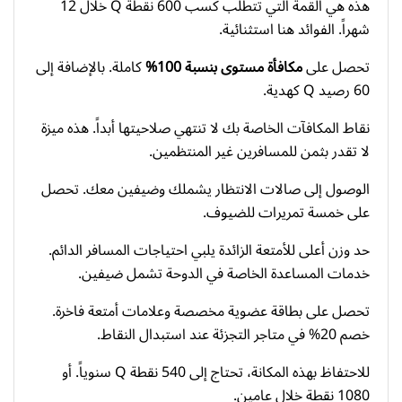
هذه هي القمة التي تتطلب كسب 600 نقطة Q خلال 12
شهراً. الفوائد هنا استثنائية.
تحصل على
مكافأة مستوى بنسبة 100%
كاملة. بالإضافة إلى
60 رصيد Q كهدية.
نقاط المكافآت الخاصة بك لا تنتهي صلاحيتها أبداً. هذه ميزة
لا تقدر بثمن للمسافرين غير المنتظمين.
الوصول إلى صالات الانتظار يشملك وضيفين معك. تحصل
على خمسة تمريرات للضيوف.
حد وزن أعلى للأمتعة الزائدة يلبي احتياجات المسافر الدائم.
خدمات المساعدة الخاصة في الدوحة تشمل ضيفين.
تحصل على بطاقة عضوية مخصصة وعلامات أمتعة فاخرة.
خصم 20% في متاجر التجزئة عند استبدال النقاط.
للاحتفاظ بهذه المكانة، تحتاج إلى 540 نقطة Q سنوياً. أو
1080 نقطة خلال عامين.