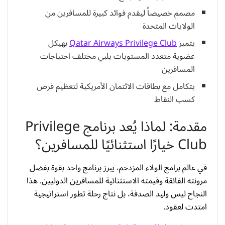
مصمم خصيصاً ليقدم فوائد كبيرة للمسافرين من
الولايات المتحدة
يتميز
Qatar Airways Privilege Club
بهيكل
عضوية متعدد المستويات يلبي مختلف احتياجات
المسافرين
يتكامل مع بطاقات الائتمان الأمريكية لتعظيم فرص
كسب النقاط
مقدمة: لماذا يُعد برنامج Privilege
Club خيارًا استثنائيًا للمسافرين؟
في عالم برامج الولاء المزدحم، يبرز برنامج واحد بقوة بفضل
مرونته الفائقة وقيمته الاستثنائية للمسافرين الدوليين. هذا
النجاح ليس وليد الصدفة، بل نتاج رحلة تطور استراتيجية
امتدت لعقود.