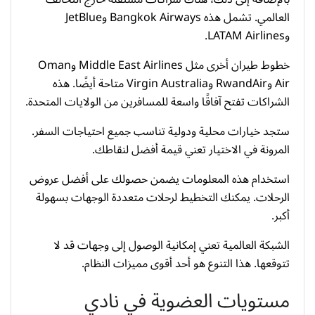
العالمي. تشمل هذه Bangkok Airways وJetBlue
وLATAM Airlines.
خطوط طيران أخرى مثل Middle East Airlines وOman
Air وRwandAir وVirgin Australia متاحة أيضًا. هذه
الشراكات تفتح آفاقًا واسعة للمسافرين من الولايات المتحدة.
ستجد خيارات محلية ودولية تناسب جميع احتياجات السفر.
المرونة في الاختيار تعني قيمة أفضل لنقاطك.
استخدام هذه المعلومات يضمن حصولك على أفضل عروض
الرحلات. يمكنك التخطيط لرحلات متعددة الوجهات بسهولة
أكبر.
الشبكة العالمية تعني إمكانية الوصول إلى وجهات قد لا
تتوقعها. هذا التنوع هو أحد أقوى مميزات النظام.
مستويات العضوية في نادي