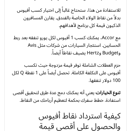
للاستفادة من هذا، ستحتاج غالباً إلى اختيار كسب أفيوس
بدلاً من نقاط الولاء الخاصة بالفندق. يقارن المسافرون
الذكيون قيمة كل برنامج لأهدافهم.
مع Accor، يمكنك كسب 1 أفيوس لكل يورو تنفقه بعد ربط
الحسابين. استئجار السيارات من شركات مثل Avis
وBudget وHertz يضيف نقاطاً أيضاً.
حزم العطلات الشاملة توفر قيمة مزدوجة حيث تكسب
أفيوس على التكلفة الكاملة. تحصل أيضاً على 1 نقطة Q لكل
100 دولار تنفقها.
تنوع الخيارات
يعني أنه يمكنك دمج عدة طرق لتحقيق أقصى
استفادة. خطط سفرك بحكمة لتعظيم أرباحك من النقاط.
كيفية استرداد نقاط أفيوس
والحصول على أقصى قيمة