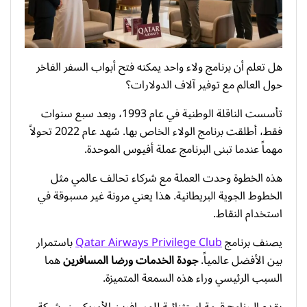
هل تعلم أن برنامج ولاء واحد يمكنه فتح أبواب السفر الفاخر
حول العالم مع توفير آلاف الدولارات؟
تأسست الناقلة الوطنية في عام 1993، وبعد سبع سنوات
فقط، أطلقت برنامج الولاء الخاص بها. شهد عام 2022 تحولاً
مهماً عندما تبنى البرنامج عملة أفيوس الموحدة.
هذه الخطوة وحدت العملة مع شركاء تحالف عالمي مثل
الخطوط الجوية البريطانية. هذا يعني مرونة غير مسبوقة في
استخدام النقاط.
يصنف برنامج
Qatar Airways Privilege Club
باستمرار
بين الأفضل عالمياً.
جودة الخدمات ورضا المسافرين
هما
السبب الرئيسي وراء هذه السمعة المتميزة.
يقدم البرنامج قيمة استثنائية للمسافرين الأمريكيين. شبكة