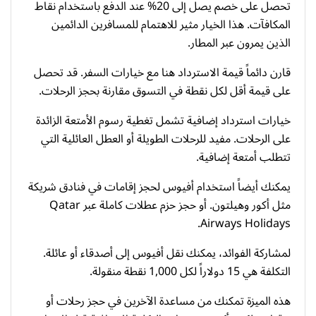
تحصل على خصم يصل إلى 20% عند الدفع باستخدام نقاط
المكافآت. هذا الخيار مثير للاهتمام للمسافرين الدائمين
الذين يمرون عبر المطار.
قارن دائماً قيمة الاسترداد هنا مع خيارات السفر. قد تحصل
على قيمة أقل لكل نقطة في التسوق مقارنة بحجز الرحلات.
خيارات استرداد إضافية تشمل تغطية رسوم الأمتعة الزائدة
على الرحلات. مفيد للرحلات الطويلة أو العطل العائلية التي
تتطلب أمتعة إضافية.
يمكنك أيضاً استخدام أفيوس لحجز إقامات في فنادق شريكة
مثل أكور وهيلتون. أو حجز حزم عطلات كاملة عبر Qatar
Airways Holidays.
لمشاركة الفوائد، يمكنك نقل أفيوس إلى أصدقاء أو عائلة.
التكلفة هي 15 دولاراً لكل 1,000 نقطة منقولة.
هذه الميزة تمكنك من مساعدة الآخرين في حجز رحلات أو