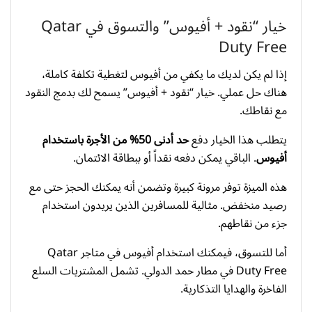
خيار “نقود + أفيوس” والتسوق في Qatar
Duty Free
إذا لم يكن لديك ما يكفي من أفيوس لتغطية تكلفة كاملة،
هناك حل عملي. خيار “نقود + أفيوس” يسمح لك بدمج النقود
مع نقاطك.
يتطلب هذا الخيار دفع
حد أدنى 50% من الأجرة باستخدام
أفيوس
. الباقي يمكن دفعه نقداً أو ببطاقة الائتمان.
هذه الميزة توفر مرونة كبيرة وتضمن أنه يمكنك الحجز حتى مع
رصيد منخفض. مثالية للمسافرين الذين يريدون استخدام
جزء من نقاطهم.
أما للتسوق، فيمكنك استخدام أفيوس في متاجر Qatar
Duty Free في مطار حمد الدولي. تشمل المشتريات السلع
الفاخرة والهدايا التذكارية.