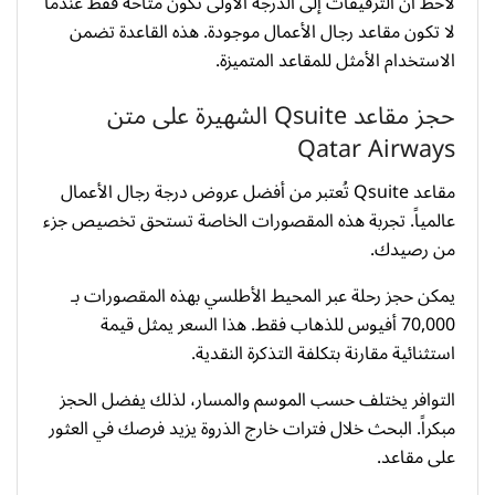
لاحظ أن الترقيقات إلى الدرجة الأولى تكون متاحة فقط عندما
لا تكون مقاعد رجال الأعمال موجودة. هذه القاعدة تضمن
الاستخدام الأمثل للمقاعد المتميزة.
حجز مقاعد Qsuite الشهيرة على متن
Qatar Airways
مقاعد Qsuite تُعتبر من أفضل عروض درجة رجال الأعمال
عالمياً. تجربة هذه المقصورات الخاصة تستحق تخصيص جزء
من رصيدك.
يمكن حجز رحلة عبر المحيط الأطلسي بهذه المقصورات بـ
70,000 أفيوس للذهاب فقط. هذا السعر يمثل قيمة
استثنائية مقارنة بتكلفة التذكرة النقدية.
التوافر يختلف حسب الموسم والمسار، لذلك يفضل الحجز
مبكراً. البحث خلال فترات خارج الذروة يزيد فرصك في العثور
على مقاعد.