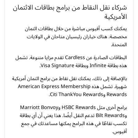
شركاء نقل النقاط من برامج بطاقات الائتمان
الأمريكية
يمكنك كسب أفيوس مباشرة من خلال بطاقات ائتمان
مخصصة. هناك خياران رئيسيان متاحان في الولايات
المتحدة.
البطاقات الصادرة عن Cardless تقدم مزايا متنوعة. تشمل
هذه بطاقة Infinite وبطاقة Visa Signature.
بالإضافة إلى ذلك، يمكنك نقل نقاط من برامج ائتمان أمريكية
شهيرة. تشمل هذه American Express Membership
Rewards وCiti ThankYou Rewards.
برامج أخرى مثل HSBC Rewards وMarriott Bonvoy
وBilt Rewards تدعم النقل أيضًا. هذا يعني أن أي بطاقة
تكسب نقاطًا في هذه البرامج يمكنها مساعدتك في جمع
أفيوس.