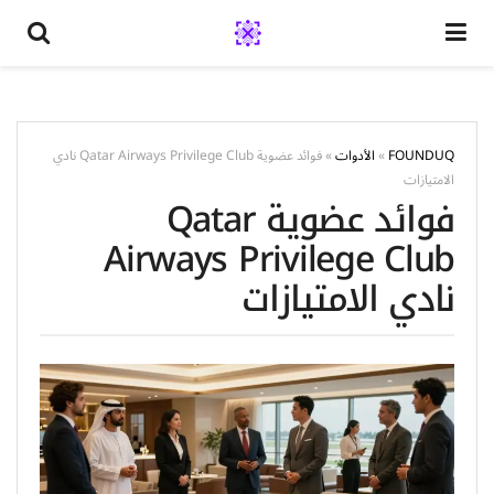
FOUNDUQ
»
الأدوات
»
فوائد عضوية Qatar Airways Privilege Club نادي
الامتيازات
فوائد عضوية Qatar
Airways Privilege Club
نادي الامتيازات