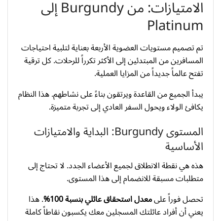
الامتيازات: من Burgundy إلى
Platinum
تم تصميم مستويات العضوية الأربعة بعناية لتلبية احتياجات
المسافرين من المبتدئين إلى الأكثر تكرراً للرحلات. كل ترقية
تفتح عالماً جديداً من المزايا العملية.
يبدأ الجميع من القاعدة ويرتقون بناءً على نشاطهم. هذا النظام
يكافئ الولاء ويحول السفر العادي إلى تجربة متميزة.
المستوى Burgundy: البداية والامتيازات
الأساسية
هذه هي نقطة الانطلاق لجميع الأعضاء الجدد. لا تحتاج إلى
متطلبات مسبقة للانضمام إلى هذا المستوى.
تحصل فوراً على
معدل استحقاق عائلي بنسبة 100%
. هذا
يعني أن أفراد عائلتك المسجلين معك يكسبون نقاطاً كاملة