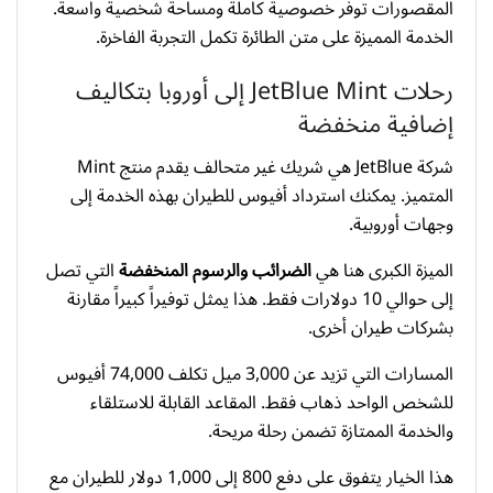
المقصورات توفر خصوصية كاملة ومساحة شخصية واسعة.
الخدمة المميزة على متن الطائرة تكمل التجربة الفاخرة.
رحلات JetBlue Mint إلى أوروبا بتكاليف
إضافية منخفضة
شركة JetBlue هي شريك غير متحالف يقدم منتج Mint
المتميز. يمكنك استرداد أفيوس للطيران بهذه الخدمة إلى
وجهات أوروبية.
الميزة الكبرى هنا هي
الضرائب والرسوم المنخفضة
التي تصل
إلى حوالي 10 دولارات فقط. هذا يمثل توفيراً كبيراً مقارنة
بشركات طيران أخرى.
المسارات التي تزيد عن 3,000 ميل تكلف 74,000 أفيوس
للشخص الواحد ذهاب فقط. المقاعد القابلة للاستلقاء
والخدمة الممتازة تضمن رحلة مريحة.
هذا الخيار يتفوق على دفع 800 إلى 1,000 دولار للطيران مع