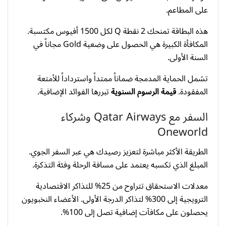
على المطاعم.
هذه البطاقة تمنحك 2 نقطة Q لكل 1500 أفيوس مكتسبة.
المكافأة الكبيرة هي الحصول على وضعية Gold مجاناً في
السنة الأولى.
تشمل الحماية المدمجة ضماناً ممتداً واسترداداً للأمتعة
المفقودة.
قيمة الرسوم السنوية
تبررها الفوائد الإضافية.
السفر مع Qatar Airways وشركاء
Oneworld
الطريقة الأكثر مباشرة لتعزيز رصيدك هي عبر السفر الجوي.
المبلغ الذي تكسبه يعتمد على مسافة الرحلة وفئة التذكرة.
معدلات الاستحقاق تتراوح من 25% للتذاكر الاقتصادية
الترويجية إلى 300% لتذاكر الدرجة الأولى. الأعضاء النخبويون
يحصلون على مكافآت إضافية تصل إلى 100%.