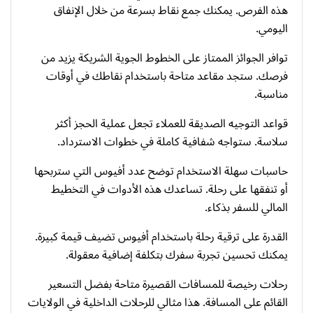
هذه الفرص. يمكنك جمع نقاط بسرعة من خلال الإنفاق
اليومي.
توافر الجوائز الممتاز على الخطوط الجوية الشريكة يزيد من
فرصك. ستجد مقاعد متاحة باستخدام نقاطك في أوقات
مناسبة.
قواعد التوجيه الصديقة للعملاء تجعل عملية الحجز أكثر
سلاسة. ستواجه شفافية كاملة في خطوات الاسترداد.
حاسبات سهلة الاستخدام توضح عدد أفيوس التي ستربحها
أو تنفقها على رحلة. تساعدك هذه الأدوات في التخطيط
المالي للسفر بذكاء.
القدرة على ترقية رحلة باستخدام أفيوس تضيف قيمة كبيرة.
يمكنك تحسين تجربة سفرك بتكلفة إضافية معقولة.
رحلات رخيصة للمسافات القصيرة متاحة بفضل التسعير
القائم على المسافة. هذا مثالي للرحلات الداخلية في الولايات