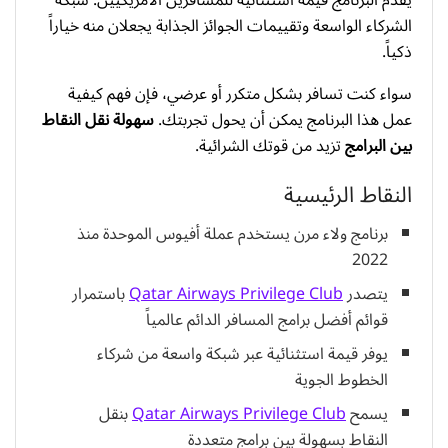
الشركاء الواسعة وتقييمات الجوائز الجذابة يجعلان منه خياراً
ذكياً.
سواء كنت تسافر بشكل متكرر أو عرضي، فإن فهم كيفية
عمل هذا البرنامج يمكن أن يحول تجربتك.
سهولة نقل النقاط
بين البرامج
تزيد من قوتك الشرائية.
النقاط الرئيسية
برنامج ولاء مرن يستخدم عملة أفيوس الموحدة منذ
2022
يتصدر
Qatar Airways Privilege Club
باستمرار
قوائم أفضل برامج المسافر الدائم عالمياً
يوفر قيمة استثنائية عبر شبكة واسعة من شركاء
الخطوط الجوية
يسمح
Qatar Airways Privilege Club
بنقل
النقاط بسهولة بين برامج متعددة