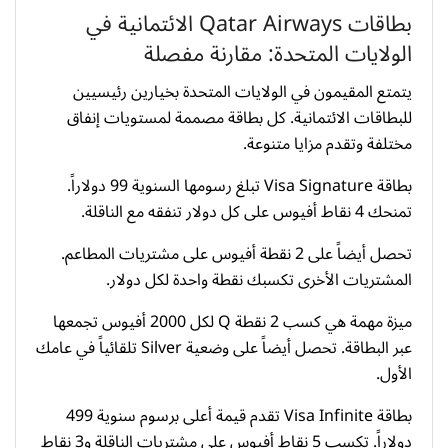
بطاقات Qatar Airways الائتمانية في
الولايات المتحدة: مقارنة مفصلة
يتمتع المقيمون في الولايات المتحدة بخيارين رئيسيين
للبطاقات الائتمانية. كل بطاقة مصممة لمستويات إنفاق
مختلفة وتقدم مزايا متنوعة.
بطاقة Visa Signature تبلغ رسومها السنوية 99 دولاراً.
تمنحك 4 نقاط أفيوس على كل دولار تنفقه مع الناقلة.
تحصل أيضاً على 2 نقطة أفيوس على مشتريات المطاعم.
المشتريات الأخرى تكسبك نقطة واحدة لكل دولار.
ميزة مهمة هي كسب 2 نقطة Q لكل 2000 أفيوس تجمعها
عبر البطاقة. تحصل أيضاً على وضعية Silver تلقائياً في عامك
الأول.
بطاقة Visa Infinite تقدم قيمة أعلى برسوم سنوية 499
دولاراً. تكسب 5 نقاط أفيوس على مشتريات الناقلة و3 نقاط